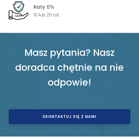
Raty 0%
10 lub 20 rat
Masz pytania? Nasz
doradca chętnie na nie
odpowie!
SKONTAKTUJ SIĘ Z NAMI