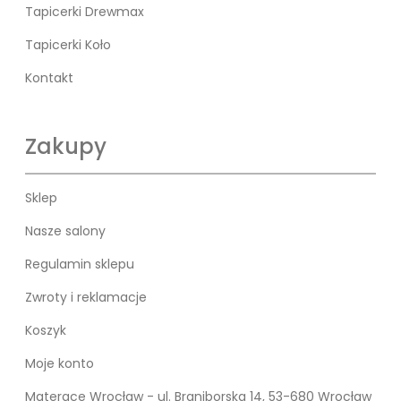
Tapicerki Drewmax
Tapicerki Koło
Kontakt
Zakupy
Sklep
Nasze salony
Regulamin sklepu
Zwroty i reklamacje
Koszyk
Moje konto
Materace Wrocław - ul. Braniborska 14, 53-680 Wrocław