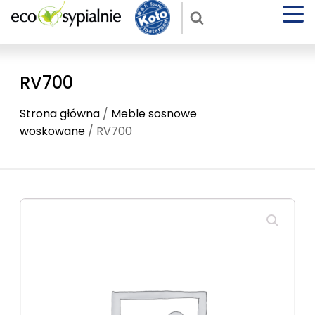
RV700
Strona główna
/
Meble sosnowe
woskowane
/ RV700