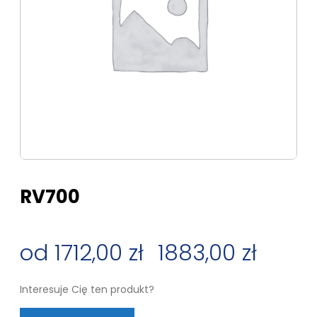
RV700
1712,00
zł
–
1883,00
zł
Zakres
Interesuje Cię ten produkt?
cen: