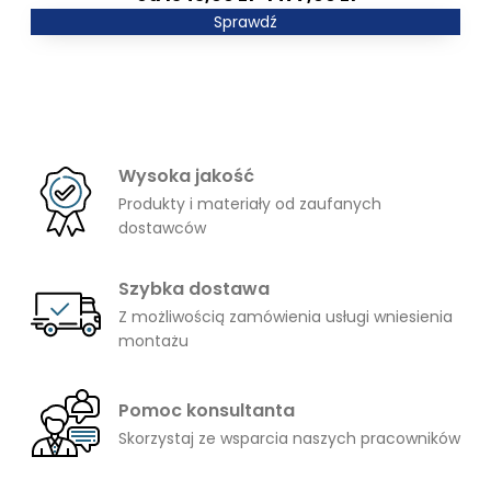
846,00 zł
cen:
Sprawdź
od
1343,00 zł
do
1477,00 zł
Wysoka jakość
Produkty i materiały od zaufanych
dostawców
Szybka dostawa
Z możliwością zamówienia usługi wniesienia
montażu
Pomoc konsultanta
Skorzystaj ze wsparcia naszych pracowników