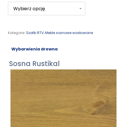
Kategorie:
Szafki RTV
,
Meble sosnowe woskowane
Wybarwienia drewna
Sosna Rustikal