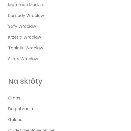
Materace Kłodzko
Komody Wrocław
Sofy Wrocław
Krzesła Wrocław
Toaletki Wrocław
Szafy Wrocław
Na skróty
O nas
Do pobrania
Galeria
Outlet meblowy online