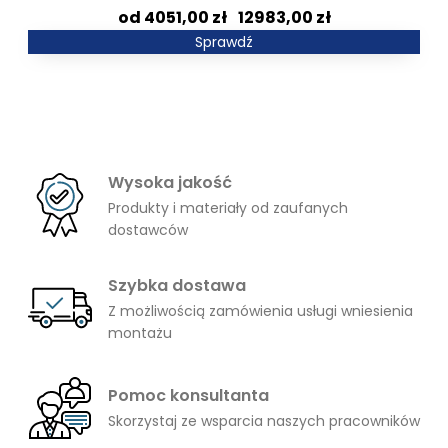
Zakres
4051,00
zł
–
12983,00
zł
cen:
Sprawdź
od
4051,00 zł
do
12983,00 zł
Wysoka jakość
Produkty i materiały od zaufanych
dostawców
Szybka dostawa
Z możliwością zamówienia usługi wniesienia
montażu
Pomoc konsultanta
Skorzystaj ze wsparcia naszych pracowników