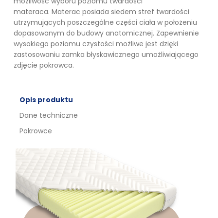
możliwość wyboru poziomu twardości
materaca. Materac posiada siedem stref twardości
utrzymujących poszczególne części ciała w położeniu
dopasowanym do budowy anatomicznej. Zapewnienie
wysokiego poziomu czystości możliwe jest dzięki
zastosowaniu zamka błyskawicznego umożliwiającego
zdjęcie pokrowca.
Opis produktu
Dane techniczne
Pokrowce