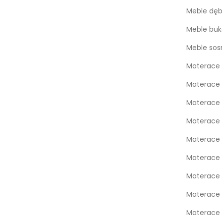
Meble dę
Meble bu
Meble so
Materace 
Materace 
Materace
Materace
Materace 
Materace 
Materace 
Materace
Materace 