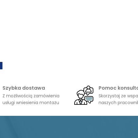
Szybka dostawa
Pomoc konsult
Z możliwością zamówienia
Skorzystaj ze wspa
usługi wniesienia montażu
naszych pracown