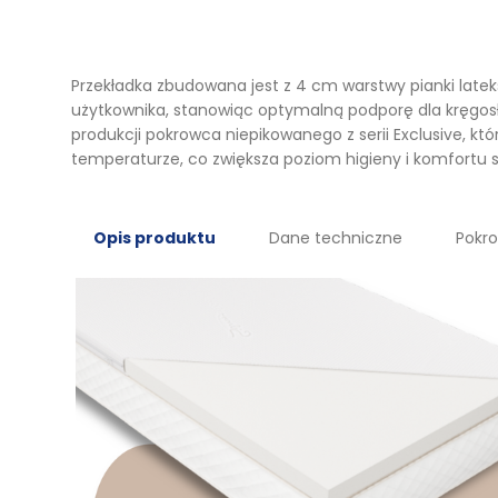
Przekładka zbudowana jest z 4 cm warstwy pianki latek
użytkownika, stanowiąc optymalną podporę dla kręgosłu
produkcji pokrowca niepikowanego z serii Exclusive, k
temperaturze, co zwiększa poziom higieny i komfortu 
Opis produktu
Dane techniczne
Pokr