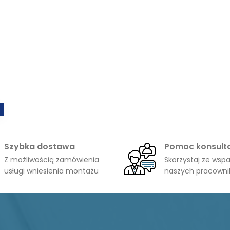
Szybka dostawa
Pomoc konsult
Z możliwością zamówienia
Skorzystaj ze wspa
usługi wniesienia montażu
naszych pracown