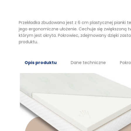
Przekładka zbudowana jest z 6 cm plastycznej pianki t
jego ergonomiczne ułożenie. Cechuje się zwiększoną twa
którym jest okryta. Pokrowiec, zdejmowany dzięki za
produktu.
Opis produktu
Dane techniczne
Pokr