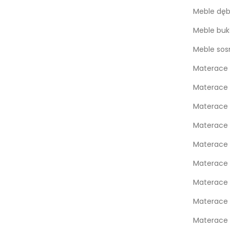
Meble dę
Meble bu
Meble so
Materace 
Materace 
Materace
Materace
Materace 
Materace 
Materace 
Materace
Materace 