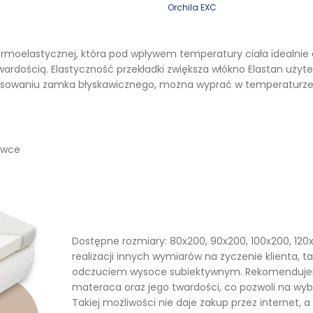
Orchila EXC
ermoelastycznej, która pod wpływem temperatury ciała idealnie
rdością. Elastyczność przekładki zwiększa włókno Elastan użyte 
stosowaniu zamka błyskawicznego, można wyprać w temperaturze
owce
Dostępne rozmiary: 80x200, 90x200, 100x200, 120x
realizacji innych wymiarów na życzenie klienta, t
odczuciem wysoce subiektywnym. Rekomendujemy
materaca oraz jego twardości, co pozwoli na w
Takiej możliwości nie daje zakup przez internet,