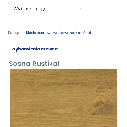
Kategorie:
Meble sosnowe woskowane
,
Narożniki
Wybarwienia drewna
Sosna Rustikal