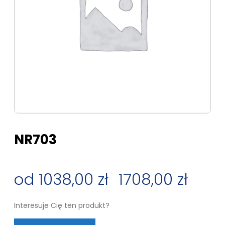
NR703
1038,00
zł
–
1708,00
zł
Zakres
Interesuje Cię ten produkt?
cen: