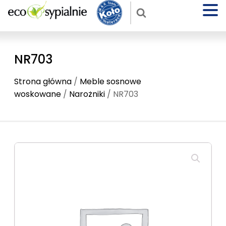
NR703
Strona główna
/
Meble sosnowe
woskowane
/
Narożniki
/ NR703