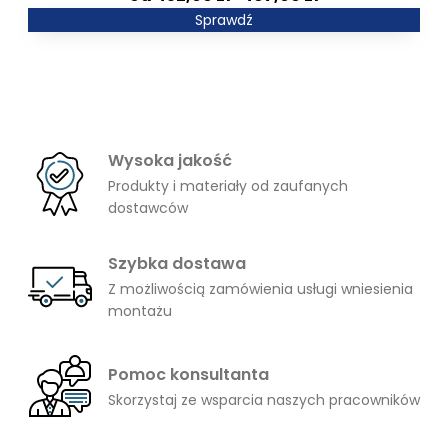
cen:
Sprawdź
od
452,00 zł
do
497,00 zł
Wysoka jakość
Produkty i materiały od zaufanych
dostawców
Szybka dostawa
Z możliwością zamówienia usługi wniesienia
montażu
Pomoc konsultanta
Skorzystaj ze wsparcia naszych pracowników