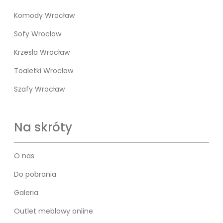
Komody Wrocław
Sofy Wrocław
Krzesła Wrocław
Toaletki Wrocław
Szafy Wrocław
Na skróty
O nas
Do pobrania
Galeria
Outlet meblowy online