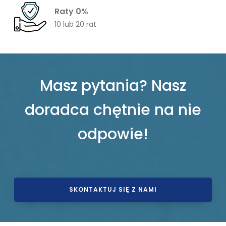
Raty 0%
10 lub 20 rat
Masz pytania? Nasz
doradca chętnie na nie
odpowie!
SKONTAKTUJ SIĘ Z NAMI