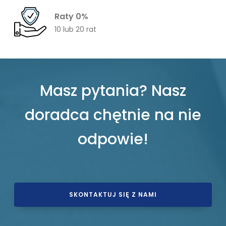
Raty 0%
10 lub 20 rat
Masz pytania? Nasz
doradca chętnie na nie
odpowie!
SKONTAKTUJ SIĘ Z NAMI