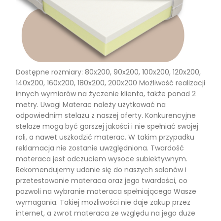
Dostępne rozmiary: 80x200, 90x200, 100x200, 120x200,
140x200, 160x200, 180x200, 200x200 Możliwość realizacji
innych wymiarów na życzenie klienta, także ponad 2
metry. Uwagi Materac należy użytkować na
odpowiednim stelażu z naszej oferty. Konkurencyjne
stelaże mogą być gorszej jakości i nie spełniać swojej
roli, a nawet uszkodzić materac. W takim przypadku
reklamacja nie zostanie uwzględniona. Twardość
materaca jest odczuciem wysoce subiektywnym.
Rekomendujemy udanie się do naszych salonów i
przetestowanie materaca oraz jego twardości, co
pozwoli na wybranie materaca spełniającego Wasze
wymagania. Takiej możliwości nie daje zakup przez
internet, a zwrot materaca ze względu na jego duże