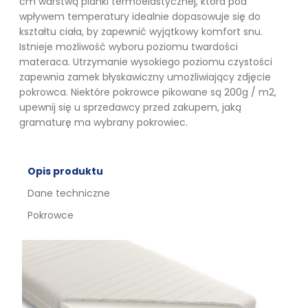
cm warstwą pianki termoelastycznej, która pod
wpływem temperatury idealnie dopasowuje się do
kształtu ciała, by zapewnić wyjątkowy komfort snu.
Istnieje możliwość wyboru poziomu twardości
materaca. Utrzymanie wysokiego poziomu czystości
zapewnia zamek błyskawiczny umożliwiający zdjęcie
pokrowca. Niektóre pokrowce pikowane są 200g / m2,
upewnij się u sprzedawcy przed zakupem, jaką
gramaturę ma wybrany pokrowiec.
Opis produktu
Dane techniczne
Pokrowce