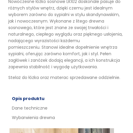
Nowoczesne łóżko sosnowe LK102 doskonale pasuje do
różnych stylów wnętrz, dzięki czemu jest idealnym
wyborem zarówno do sypialni w stylu skandynawskim,
jak i nowoczesnym. Wykonane z litego drewna
sosnowego, które jest znane ze swojej trwałości i
naturalnego, ciepłego wyglądu oraz pięknego usłojenia,
nadającego wyrazistości każdemu
pomieszczeniu. Stanowi idealne dopełnienie wnętrza
sypialni, oferując zarówno komfort, jak i styl. Pełen
zagłówek i zanóżek dodają elegancji, a ich konstrukcja
zapewnia stabilność i wygodę użytkowania.
Stelaż do łóżka oraz materac sprzedawane oddzielnie.
Opis produktu
Dane techniczne
Wybarwienia drewna