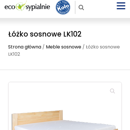
Łóżko sosnowe LK102
Strona główna
/
Meble sosnowe
/ Łóżko sosnowe
LK102