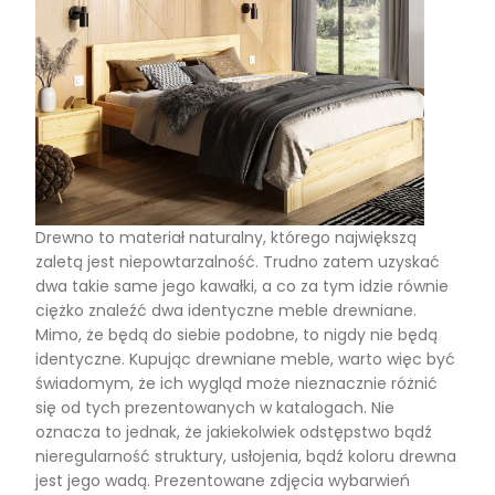
Drewno to materiał naturalny, którego największą
zaletą jest niepowtarzalność. Trudno zatem uzyskać
dwa takie same jego kawałki, a co za tym idzie równie
ciężko znaleźć dwa identyczne meble drewniane.
Mimo, że będą do siebie podobne, to nigdy nie będą
identyczne. Kupując drewniane meble, warto więc być
świadomym, że ich wygląd może nieznacznie różnić
się od tych prezentowanych w katalogach. Nie
oznacza to jednak, że jakiekolwiek odstępstwo bądź
nieregularność struktury, usłojenia, bądź koloru drewna
jest jego wadą. Prezentowane zdjęcia wybarwień