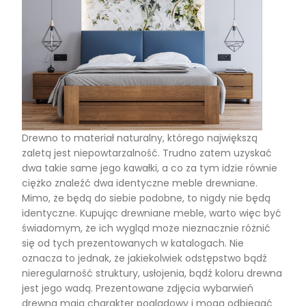
Drewno to materiał naturalny, którego największą
zaletą jest niepowtarzalność. Trudno zatem uzyskać
dwa takie same jego kawałki, a co za tym idzie równie
ciężko znaleźć dwa identyczne meble drewniane.
Mimo, że będą do siebie podobne, to nigdy nie będą
identyczne. Kupując drewniane meble, warto więc być
świadomym, że ich wygląd może nieznacznie różnić
się od tych prezentowanych w katalogach. Nie
oznacza to jednak, że jakiekolwiek odstępstwo bądź
nieregularność struktury, usłojenia, bądź koloru drewna
jest jego wadą. Prezentowane zdjęcia wybarwień
drewna mają charakter poglądowy i mogą odbiegać