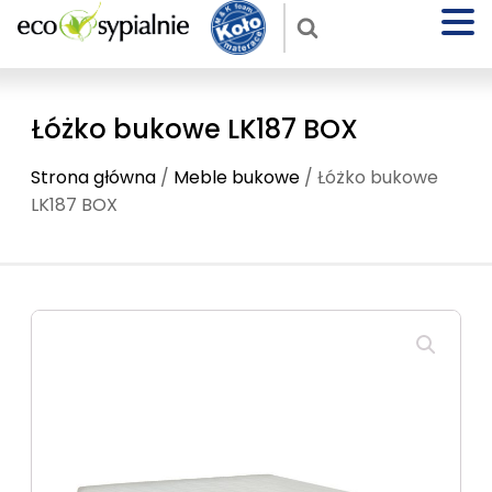
Łóżko bukowe LK187 BOX
Strona główna
/
Meble bukowe
/ Łóżko bukowe
LK187 BOX