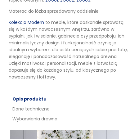
tapicerowanym:
ZG001
,
ZG002
,
ZG003
.
Materac do łóżka sprzedawany oddzielnie.
Kolekcja Modern
to meble, które doskonale sprawdzą
się w każdym nowoczesnym wnętrzu, zarówno w
sypialni, jak i w salonie, gabinecie czy przedpokoju. Ich
minimalistyczny design i funkcjonalność czynią je
idealnym wyborem dla osób ceniących sobie prostotę,
elegancję i ponadczasowość naturalnego drewna.
Dzięki możliwości personalizacji, meble z łatwością
dopasuje się do każdego stylu, od klasycznego po
nowoczesny i loftowy.
Opis produktu
Dane techniczne
Wybarwienia drewna