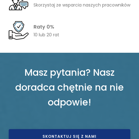
Skorzystaj ze wsparcia naszych pracowników
Raty 0%
10 lub 20 rat
Masz pytania? Nasz
doradca chętnie na nie
odpowie!
SKONTAKTUJ SIĘ Z NAMI