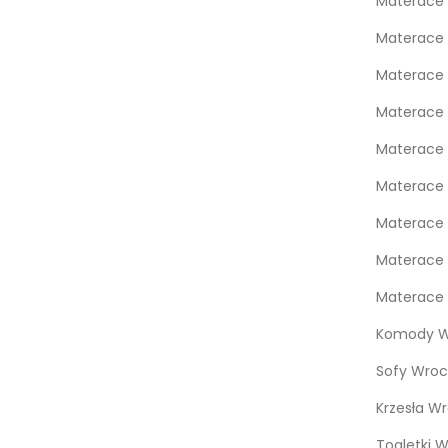
Materace
Materace 
Materace 
Materace 
Materace
Materace 
Materace 
Materace 
Materace 
Komody W
Sofy Wroc
Krzesła W
Toaletki 