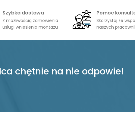
Szybka dostawa
Pomoc konsult
Z możliwością zamówienia
Skorzystaj ze wspa
usługi wniesienia montażu
naszych pracown
ca chętnie na nie odpowie!