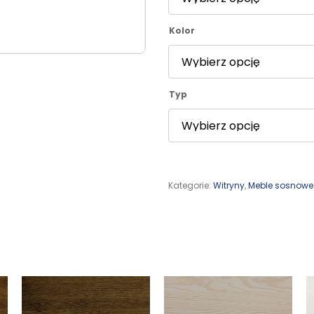
Kolor
Typ
Kategorie:
Witryny
,
Meble sosnow