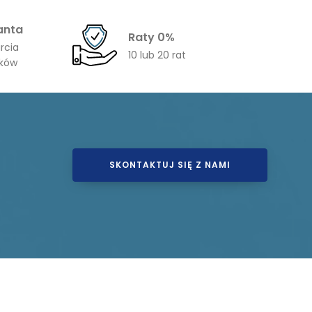
anta
Raty 0%
rcia
10 lub 20 rat
ików
SKONTAKTUJ SIĘ Z NAMI