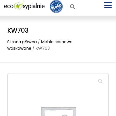
KW703
Strona główna
/
Meble sosnowe
woskowane
/ KW703