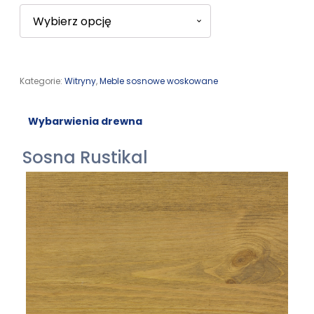
Kategorie:
Witryny
,
Meble sosnowe woskowane
Wybarwienia drewna
Sosna Rustikal