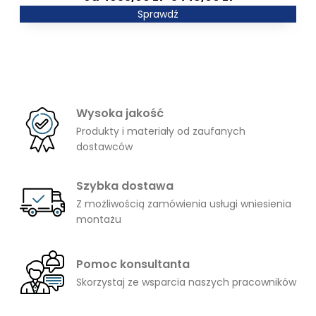
3123,00 zł
cen:
Sprawdź
od
4953,00 zł
do
5448,00 zł
Wysoka jakość
Produkty i materiały od zaufanych
dostawców
Szybka dostawa
Z możliwością zamówienia usługi wniesienia
montażu
Pomoc konsultanta
Skorzystaj ze wsparcia naszych pracowników