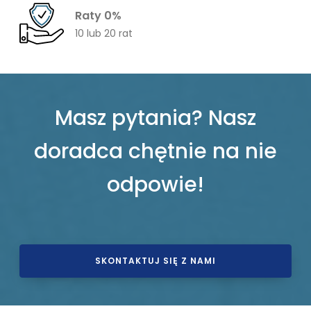
Raty 0%
10 lub 20 rat
Masz pytania? Nasz
doradca chętnie na nie
odpowie!
SKONTAKTUJ SIĘ Z NAMI