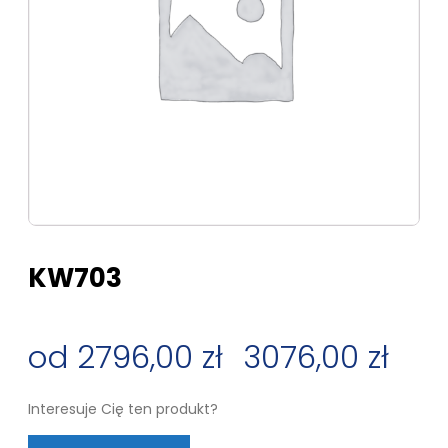
KW703
2796,00
zł
–
3076,00
zł
Zakres
Interesuje Cię ten produkt?
cen: