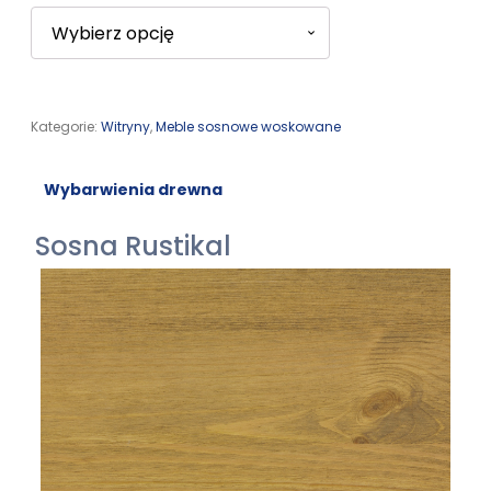
Kategorie:
Witryny
,
Meble sosnowe woskowane
Wybarwienia drewna
Sosna Rustikal