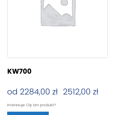
KW700
2284,00
zł
–
2512,00
zł
Zakres
Interesuje Cię ten produkt?
cen: