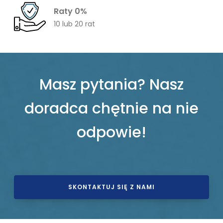
Raty 0%
10 lub 20 rat
Masz pytania? Nasz
doradca chętnie na nie
odpowie!
SKONTAKTUJ SIĘ Z NAMI