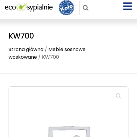
KW700
Strona główna
/
Meble sosnowe
woskowane
/ KW700