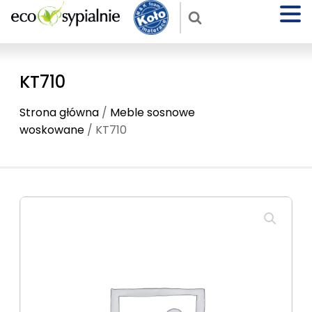
KT710
Strona główna
/
Meble sosnowe
woskowane
/ KT710