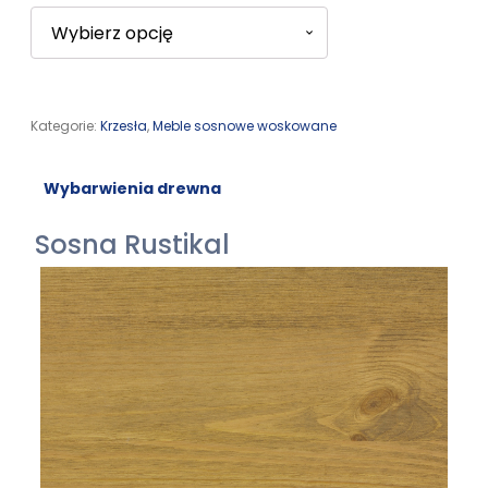
Kategorie:
Krzesła
,
Meble sosnowe woskowane
Wybarwienia drewna
Sosna Rustikal