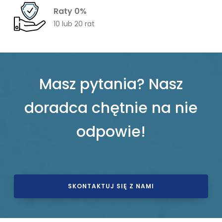
Raty 0%
10 lub 20 rat
Masz pytania? Nasz
doradca chętnie na nie
odpowie!
SKONTAKTUJ SIĘ Z NAMI