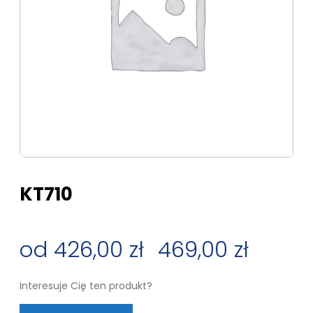
KT710
426,00
zł
–
469,00
zł
Zakres
Interesuje Cię ten produkt?
cen: