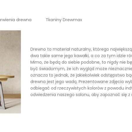
rwienia drewna
Tkaniny Drewmax
Drewno to materiał naturalny, którego największ
dwa takie same jego kawałki, a co za tym idzie 
Mimo, że będą do siebie podobne, to nigdy nie b
być świadomym, że ich wygląd może nieznacznie 
oznacza to jednak, że jakiekolwiek odstępstwo bąd
drewna jest jego wadą. Prezentowane zdjęcia w
odbiegać od rzeczywistych kolorów z powodu in
odwiedzenia naszego salonu, aby zapoznać się z