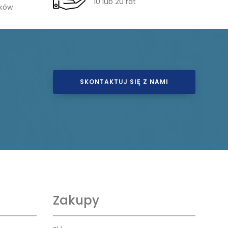
10 lub 20 rat
ików
SKONTAKTUJ SIĘ Z NAMI
Zakupy