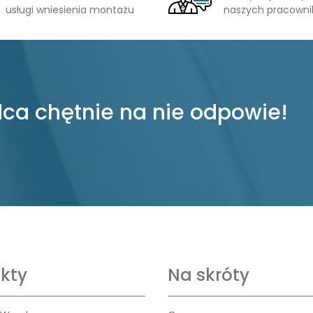
usługi wniesienia montażu
naszych pracown
ca chętnie na nie odpowie!
kty
Na skróty