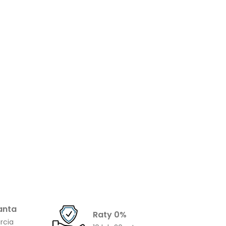
anta
Raty 0%
rcia