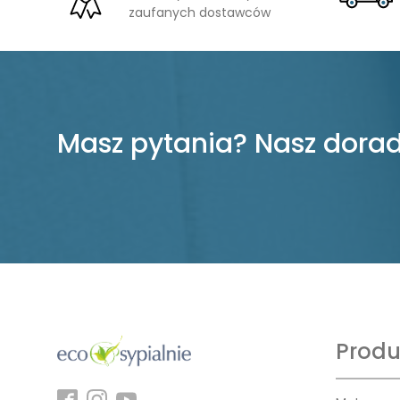
zaufanych dostawców
Masz pytania? Nasz dorad
Produ