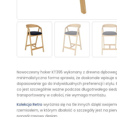
Nowoczesny hoker KT395 wykonany z drewna dębowego t
minimalistyczna forma sprawia, że doskonale wpisuje 
dopasowanie go do indywidualnych preferencji i stylu.
co jest szczególnie ważne podczas długotrwałego siedze
transportowany w całości, nie wymaga montażu.
Kolekcja Retro
wyróżnia się na tle innych dzięki swojem
rzemiosłem, w którym dbałość o szczegóły jest na pierw
ponadczasowy design.