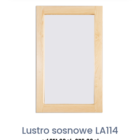
1059,00 zł
do
1165,00 zł
Lustro sosnowe LA114