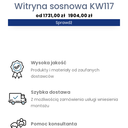
Witryna sosnowa KW117
Zakres
1731,00
zł
–
1904,00
zł
cen:
Sprawdź
od
1731,00 zł
do
1904,00 zł
Wysoka jakość
Produkty i materiały od zaufanych
dostawców
Szybka dostawa
Z możliwością zamówienia usługi wniesienia
montażu
Pomoc konsultanta