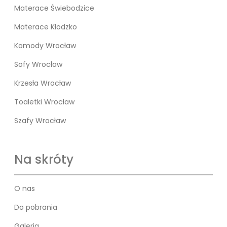
Materace Świebodzice
Materace Kłodzko
Komody Wrocław
Sofy Wrocław
Krzesła Wrocław
Toaletki Wrocław
Szafy Wrocław
Na skróty
O nas
Do pobrania
Galeria