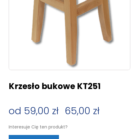
Krzesło bukowe KT251
59,00
zł
–
65,00
zł
Zakres
Interesuje Cię ten produkt?
cen: