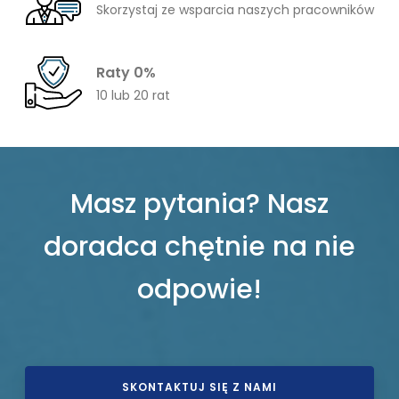
Skorzystaj ze wsparcia naszych pracowników
Raty 0%
10 lub 20 rat
Masz pytania? Nasz
doradca chętnie na nie
odpowie!
SKONTAKTUJ SIĘ Z NAMI