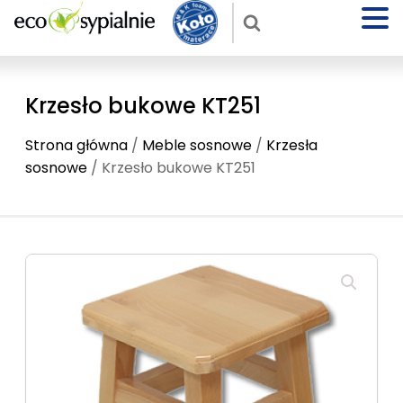
Krzesło bukowe KT251
Strona główna
/
Meble sosnowe
/
Krzesła
sosnowe
/ Krzesło bukowe KT251