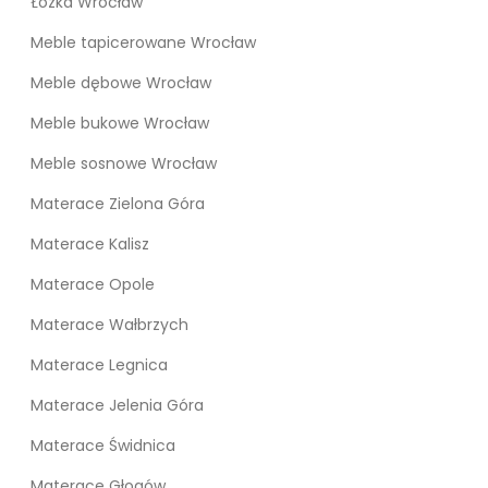
Łóżka Wrocław
Meble tapicerowane Wrocław
Meble dębowe Wrocław
Meble bukowe Wrocław
Meble sosnowe Wrocław
Materace Zielona Góra
Materace Kalisz
Materace Opole
Materace Wałbrzych
Materace Legnica
Materace Jelenia Góra
Materace Świdnica
Materace Głogów