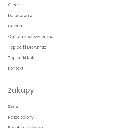
O nas
Do pobrania
Galeria
Outlet meblowy online
Tapicerki Drewmax
Tapicerki Koło
Kontakt
Zakupy
Sklep
Nasze salony
Regulamin sklepu