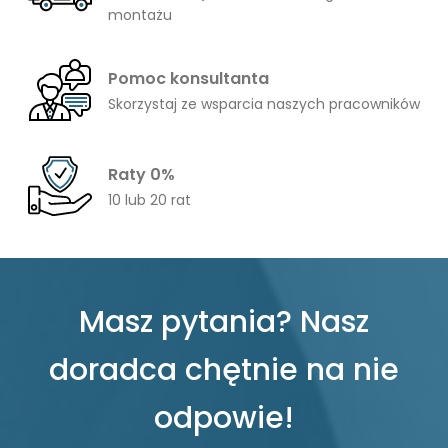
montażu
Pomoc konsultanta
Skorzystaj ze wsparcia naszych pracowników
Raty 0%
10 lub 20 rat
Masz pytania? Nasz
doradca chętnie na nie
odpowie!