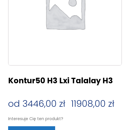
Kontur50 H3 Lxi Talalay H3
3446,00
zł
–
11908,00
zł
Zakres
Interesuje Cię ten produkt?
cen: