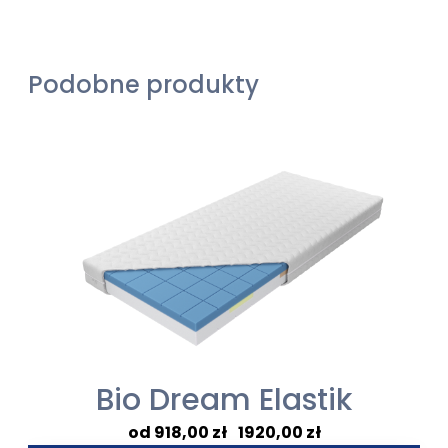
Podobne produkty
Bio Dream Elastik
Zakres
918,00
zł
–
1920,00
zł