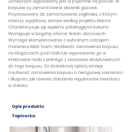
uchwytach wyposażony jest w pojemnik na pościel. W
korpusie są zamontowane siłowniki gazowe.
Przystosowany do zamontowania zagłówka, z którym
stworzy wyjątkowy zestaw według projektu klienta.
Charakteryzuje się wąskimi, półokrągłymi bokami.
Występuje w bogatej ofercie tkanin obiciowych.
Wymaga skompletowania z wybranym rodzajem
materaca M&K foam. Możliwość zamówienia korpusu
na ślizgaczach, pod nóżki lub wyposażenia go w
efektowne nóżki z jednego z zestawów dedykowanych
do tego korpusu. Za dodatkową opłatą istnieje
możliwość zamówienia korpusu o nietypowej szerokości
i długości, jak również dołożenia regulatorów twardości
w stelażu.
Opis produktu
Tapicerka