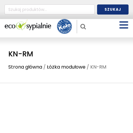
SZUKAJ
Szukaj:
KN-RM
Strona główna
/
Łóżka modułowe
/ KN-RM