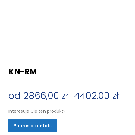
KN-RM
2866,00
zł
–
4402,00
zł
Zakres
Interesuje Cię ten produkt?
cen:
Poproś o kontakt
od