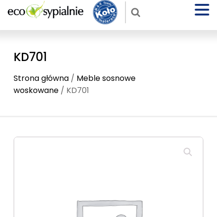
KD701
Strona główna
/
Meble sosnowe
woskowane
/ KD701