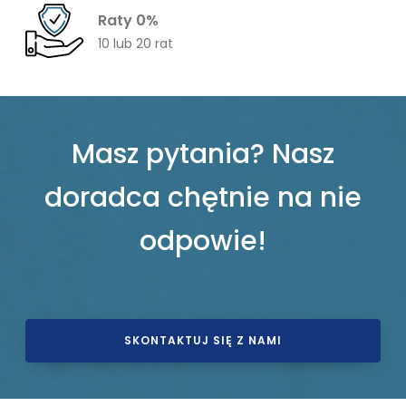
Raty 0%
10 lub 20 rat
Masz pytania? Nasz
doradca chętnie na nie
odpowie!
SKONTAKTUJ SIĘ Z NAMI