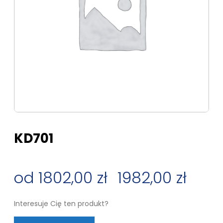
KD701
1802,00
zł
–
1982,00
zł
Zakres
Interesuje Cię ten produkt?
cen: