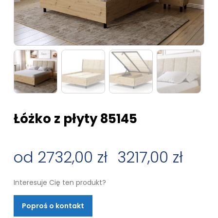
Łóżko z płyty 85145
2732,00
zł
–
3217,00
zł
Zakres
Interesuje Cię ten produkt?
cen:
Poproś o kontakt
od