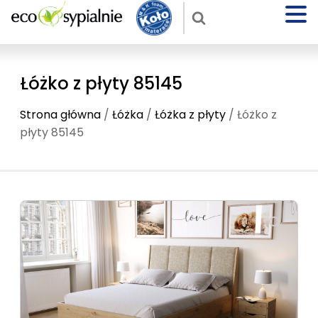
Łóżko z płyty 85145
Strona główna
/
Łóżka
/
Łóżka z płyty
/ Łóżko z
płyty 85145