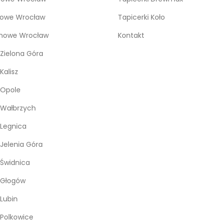
kowe Wrocław
Tapicerki Koło
snowe Wrocław
Kontakt
Zielona Góra
Kalisz
 Opole
 Wałbrzych
Legnica
Jelenia Góra
Świdnica
 Głogów
Lubin
Polkowice