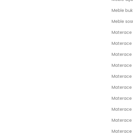
Meble bu
Meble so
Materace 
Materace 
Materace
Materace
Materace 
Materace 
Materace 
Materace
Materace 
Materace 