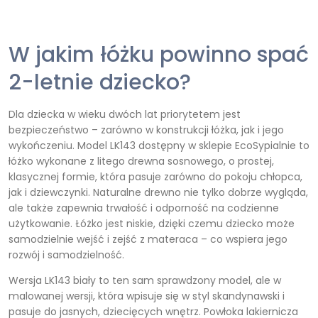
W jakim łóżku powinno spać
2-letnie dziecko?
Dla dziecka w wieku dwóch lat priorytetem jest
bezpieczeństwo – zarówno w konstrukcji łóżka, jak i jego
wykończeniu. Model LK143 dostępny w sklepie EcoSypialnie to
łóżko wykonane z litego drewna sosnowego, o prostej,
klasycznej formie, która pasuje zarówno do pokoju chłopca,
jak i dziewczynki. Naturalne drewno nie tylko dobrze wygląda,
ale także zapewnia trwałość i odporność na codzienne
użytkowanie. Łóżko jest niskie, dzięki czemu dziecko może
samodzielnie wejść i zejść z materaca – co wspiera jego
rozwój i samodzielność.
Wersja LK143 biały to ten sam sprawdzony model, ale w
malowanej wersji, która wpisuje się w styl skandynawski i
pasuje do jasnych, dziecięcych wnętrz. Powłoka lakiernicza