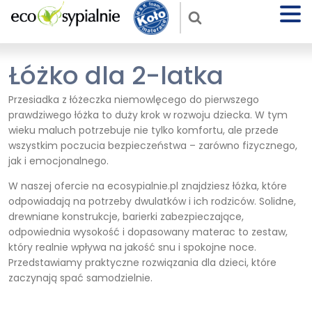
Łóżko dla 2-latka
Przesiadka z łóżeczka niemowlęcego do pierwszego
prawdziwego łóżka to duży krok w rozwoju dziecka. W tym
wieku maluch potrzebuje nie tylko komfortu, ale przede
wszystkim poczucia bezpieczeństwa – zarówno fizycznego,
jak i emocjonalnego.
W naszej ofercie na ecosypialnie.pl znajdziesz łóżka, które
odpowiadają na potrzeby dwulatków i ich rodziców. Solidne,
drewniane konstrukcje, barierki zabezpieczające,
odpowiednia wysokość i dopasowany materac to zestaw,
który realnie wpływa na jakość snu i spokojne noce.
Przedstawiamy praktyczne rozwiązania dla dzieci, które
zaczynają spać samodzielnie.