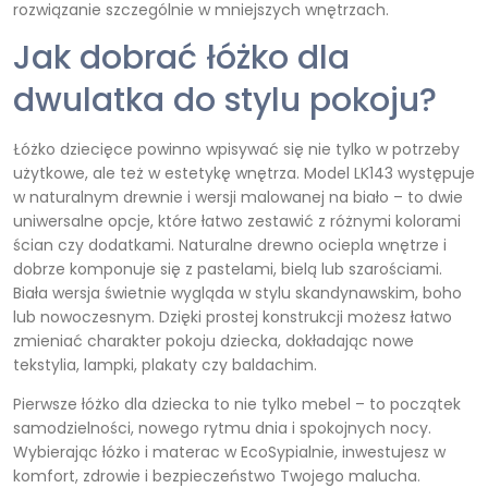
rozwiązanie szczególnie w mniejszych wnętrzach.
Jak dobrać łóżko dla
dwulatka do stylu pokoju?
Łóżko dziecięce powinno wpisywać się nie tylko w potrzeby
użytkowe, ale też w estetykę wnętrza. Model LK143 występuje
w naturalnym drewnie i wersji malowanej na biało – to dwie
uniwersalne opcje, które łatwo zestawić z różnymi kolorami
ścian czy dodatkami. Naturalne drewno ociepla wnętrze i
dobrze komponuje się z pastelami, bielą lub szarościami.
Biała wersja świetnie wygląda w stylu skandynawskim, boho
lub nowoczesnym. Dzięki prostej konstrukcji możesz łatwo
zmieniać charakter pokoju dziecka, dokładając nowe
tekstylia, lampki, plakaty czy baldachim.
Pierwsze łóżko dla dziecka to nie tylko mebel – to początek
samodzielności, nowego rytmu dnia i spokojnych nocy.
Wybierając łóżko i materac w EcoSypialnie, inwestujesz w
komfort, zdrowie i bezpieczeństwo Twojego malucha.