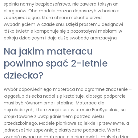
spełnia normy bezpieczeństwa, nie zawiera toksyn ani
alergenów. Oba modele można doposażyć w barierkę
zabezpieczającą, która chroni malucha przed
wypadnięciem w czasie snu. Dzięki prostemu designowi
łóżko świetnie komponuje się z pozostałymi meblami w
pokoju dziecięcym i daje dużą swobodę aranżacyjną.
Na jakim materacu
powinno spać 2-letnie
dziecko?
Wybór odpowiedniego materaca ma ogromne znaczenie –
kręgosłup dziecka nadal się kształtuje, dlatego podparcie
musi być równomierne i stabilne. Materace dla
najmłodszych, które znajdziesz w ofercie EcoSypialnie, są
projektowane z uwzględnieniem potrzeb wieku
przedszkolnego. Modele piankowe są lekkie i przewiewne, a
jednocześnie zapewniają elastyczne podparcie. Warto
zwrócić uwagę na materace dla niemowląt i małych dzieci