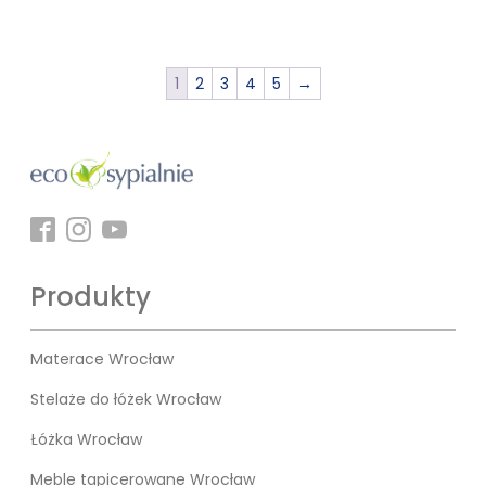
1
2
3
4
5
→
Produkty
Materace Wrocław
Stelaże do łóżek Wrocław
Łóżka Wrocław
Meble tapicerowane Wrocław