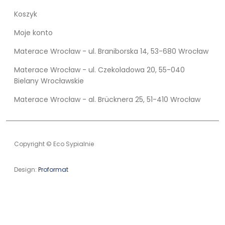
Koszyk
Moje konto
Materace Wrocław - ul. Braniborska 14, 53-680 Wrocław
Materace Wrocław - ul. Czekoladowa 20, 55-040
Bielany Wrocławskie
Materace Wrocław - al. Brücknera 25, 51-410 Wrocław
Copyright © Eco Sypialnie
Design:
Proformat