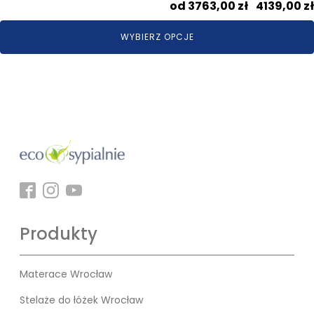
3763,00
zł
–
4139,00
zł
WYBIERZ OPCJE
Produkty
Materace Wrocław
Stelaże do łóżek Wrocław