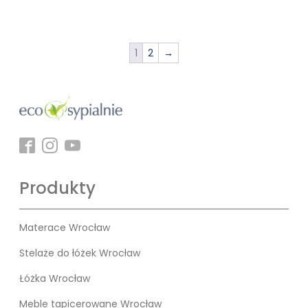
1
2
→
Produkty
Materace Wrocław
Stelaże do łóżek Wrocław
Łóżka Wrocław
Meble tapicerowane Wrocław