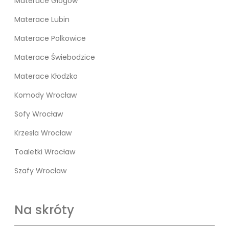
Materace Głogów
Materace Lubin
Materace Polkowice
Materace Świebodzice
Materace Kłodzko
Komody Wrocław
Sofy Wrocław
Krzesła Wrocław
Toaletki Wrocław
Szafy Wrocław
Na skróty