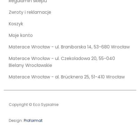
Regulamin sklepu
Zwroty i reklamacje
Koszyk
Moje konto
Materace Wrocław - ul. Braniborska 14, 53-680 Wrocław
Materace Wrocław - ul. Czekoladowa 20, 55-040
Bielany Wrocławskie
Materace Wrocław - al. Brücknera 25, 51-410 Wrocław
Copyright © Eco Sypialnie
Design:
Proformat