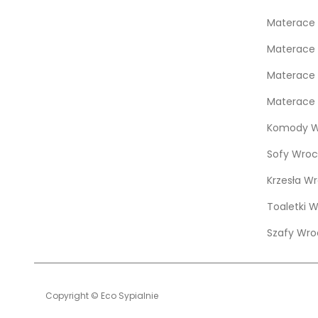
Materace 
Materace 
Materace 
Materace 
Komody W
Sofy Wroc
Krzesła W
Toaletki 
Szafy Wro
Copyright © Eco Sypialnie