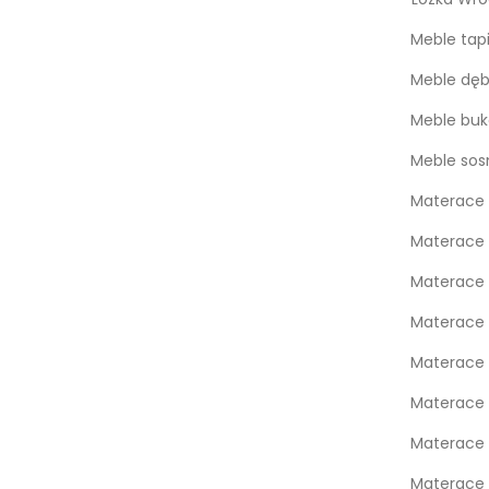
Meble tap
Meble dę
Meble bu
Meble so
Materace 
Materace 
Materace
Materace
Materace 
Materace 
Materace 
Materace