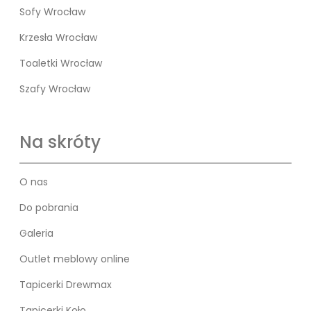
Sofy Wrocław
Krzesła Wrocław
Toaletki Wrocław
Szafy Wrocław
Na skróty
O nas
Do pobrania
Galeria
Outlet meblowy online
Tapicerki Drewmax
Tapicerki Koło