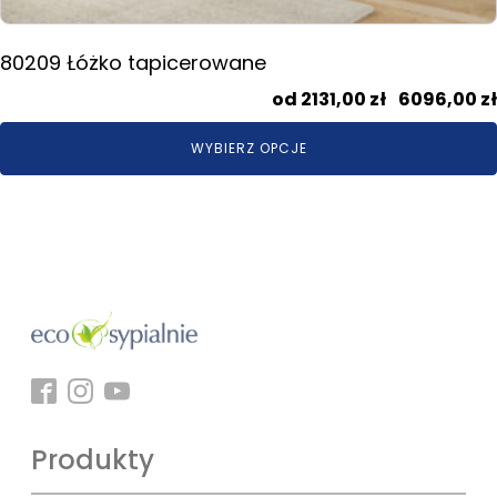
80209 Łóżko tapicerowane
2131,00
zł
–
6096,00
zł
WYBIERZ OPCJE
Produkty