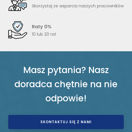
Skorzystaj ze wsparcia naszych pracowników
Raty 0%
10 lub 20 rat
Masz pytania? Nasz
doradca chętnie na nie
odpowie!
SKONTAKTUJ SIĘ Z NAMI