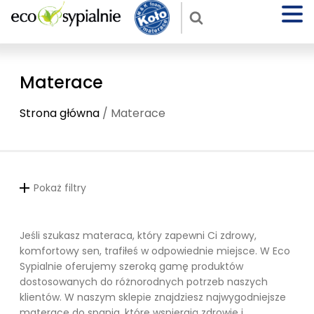
Materace
Strona główna
/ Materace
Pokaż filtry
Jeśli szukasz materaca, który zapewni Ci zdrowy,
komfortowy sen, trafiłeś w odpowiednie miejsce. W Eco
Sypialnie oferujemy szeroką gamę produktów
dostosowanych do różnorodnych potrzeb naszych
klientów. W naszym sklepie znajdziesz najwygodniejsze
materace do spania, które wspierają zdrowie i