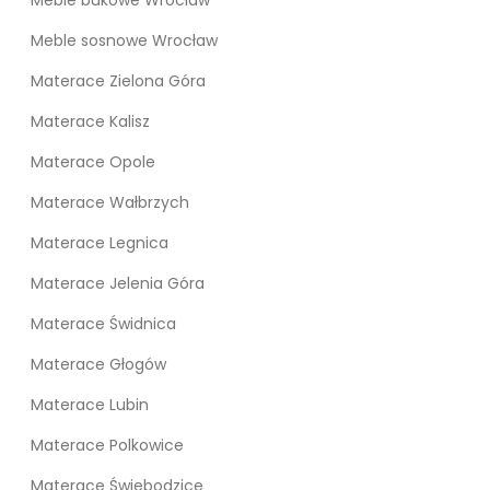
Meble sosnowe Wrocław
Materace Zielona Góra
Materace Kalisz
Materace Opole
Materace Wałbrzych
Materace Legnica
Materace Jelenia Góra
Materace Świdnica
Materace Głogów
Materace Lubin
Materace Polkowice
Materace Świebodzice