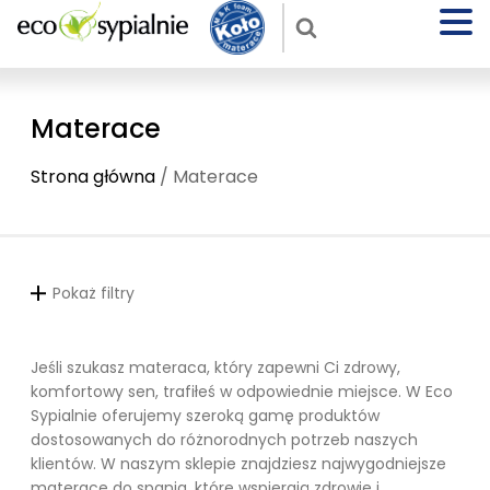
Materace
Strona główna
/ Materace
Pokaż filtry
Jeśli szukasz materaca, który zapewni Ci zdrowy,
komfortowy sen, trafiłeś w odpowiednie miejsce. W Eco
Sypialnie oferujemy szeroką gamę produktów
dostosowanych do różnorodnych potrzeb naszych
klientów. W naszym sklepie znajdziesz najwygodniejsze
materace do spania, które wspierają zdrowie i