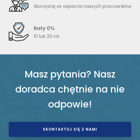
Skorzystaj ze wsparcia naszych pracowników
Raty 0%
10 lub 20 rat
Masz pytania? Nasz
doradca chętnie na nie
odpowie!
SKONTAKTUJ SIĘ Z NAMI