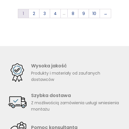
103
…
1
2
3
4
8
9
10
→
Wysoka jakość
Produkty i materiały od zaufanych
dostawców
Szybka dostawa
Z możliwością zamówienia usługi wniesienia
montażu
Pomoc konsultanta