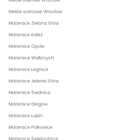
Meble sosnowe Wrocław
Materace Zielona Góra
Materace Kalisz
Materace Opole
Materace Wałbrzych
Materace Legnica
Materace Jelenia Góra
Materace Świdnica
Materace Głogów
Materace Lubin
Materace Polkowice
Materace Świebodzice