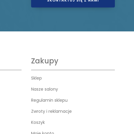
SKONTAKTUJ SIĘ Z NAMI
Zakupy
Sklep
Nasze salony
Regulamin sklepu
Zwroty i reklamacje
Koszyk
Moje konto